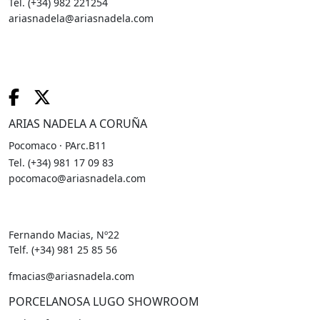
Tel. (+34) 982 221254
ariasnadela@ariasnadela.com
ARIAS NADELA A CORUÑA
Pocomaco · PArc.B11
Tel. (+34) 981 17 09 83
pocomaco@ariasnadela.com
Fernando Macias, Nº22
Telf. (+34) 981 25 85 56
fmacias@ariasnadela.com
PORCELANOSA LUGO SHOWROOM